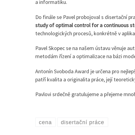
a informatiku.
Do finále se Pavel probojoval s disertační pr
study of optimal control for a continuous st
technologických procesů, konkrétně v aplika
Pavel Skopec se na našem ústavu věnuje aut
metodám řízení a optimalizace na bázi mode
Antonín Svoboda Award je určena pro nejlepší
patří kvalita a originalita práce, její teoret
Pavlovi srdečně gratulujeme a přejeme mnoho
cena
disertační práce