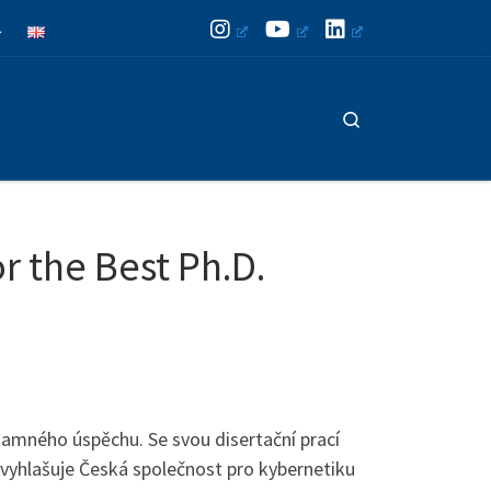
Search
r the Best Ph.D.
ýznamného úspěchu. Se svou disertační prací
 vyhlašuje Česká společnost pro kybernetiku