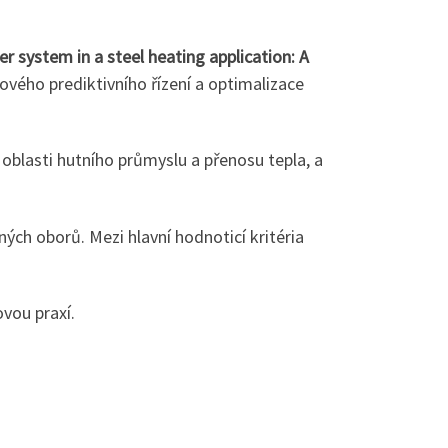
r system in a steel heating application: A
vého prediktivního řízení a optimalizace
blasti hutního průmyslu a přenosu tepla, a
ných oborů. Mezi hlavní hodnoticí kritéria
vou praxí.