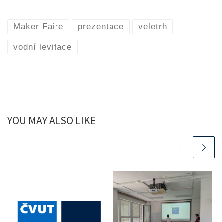
Maker Faire
prezentace
veletrh
vodní levitace
YOU MAY ALSO LIKE