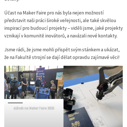
Účast na Maker Faire pro nás byla nejen možností
představit naši práci široké veřejnosti, ale také skvělou
inspirací pro budoucí projekty – viděli jsme, jaké projekty
vznikají v komunitě inovátorů, a navázali nové kontakty.
Jsme rádi, že jsme mohli přispět svým stánkem a ukázat,
že na Fakultě strojní se dají dělat opravdu zajímavé věci!
stánek na Maker Faire 2025