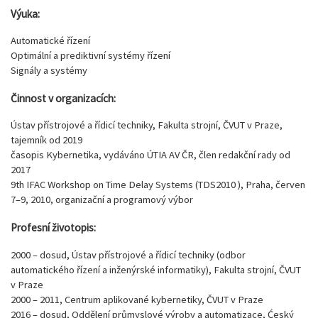
Výuka:
Automatické řízení
Optimální a prediktivní systémy řízení
Signály a systémy
Činnost v organizacích:
Ústav přístrojové a řídicí techniky, Fakulta strojní, ČVUT v Praze,
tajemník od 2019
časopis Kybernetika, vydáváno ÚTIA AV ČR, člen redakční rady od
2017
9th IFAC Workshop on Time Delay Systems (TDS2010 ), Praha, červen
7–9, 2010, organizační a programový výbor
Profesní životopis:
2000 – dosud, Ústav přístrojové a řídicí techniky (odbor
automatického řízení a inženýrské informatiky), Fakulta strojní, ČVUT
v Praze
2000 – 2011, Centrum aplikované kybernetiky, ČVUT v Praze
2016 – dosud, Oddělení průmyslové výroby a automatizace, Ćeský