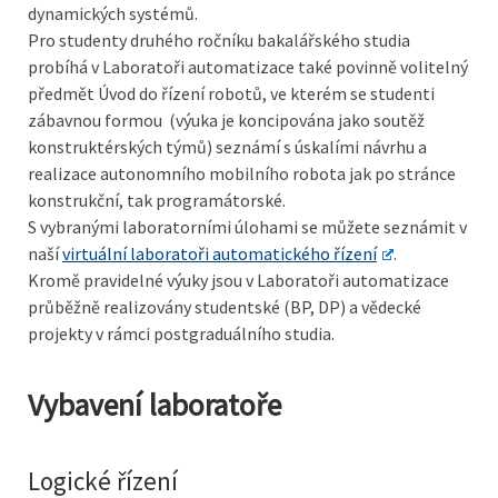
dynamických systémů.
Pro studenty druhého ročníku bakalářského studia
probíhá v Laboratoři automatizace také povinně volitelný
předmět Úvod do řízení robotů, ve kterém se studenti
zábavnou formou (výuka je koncipována jako soutěž
konstruktérských týmů) seznámí s úskalími návrhu a
realizace autonomního mobilního robota jak po stránce
konstrukční, tak programátorské.
S vybranými laboratorními úlohami se můžete seznámit v
naší
virtuální laboratoři automatického řízení
.
Kromě pravidelné výuky jsou v Laboratoři automatizace
průběžně realizovány studentské (BP, DP) a vědecké
projekty v rámci postgraduálního studia.
Vybavení laboratoře
Logické řízení