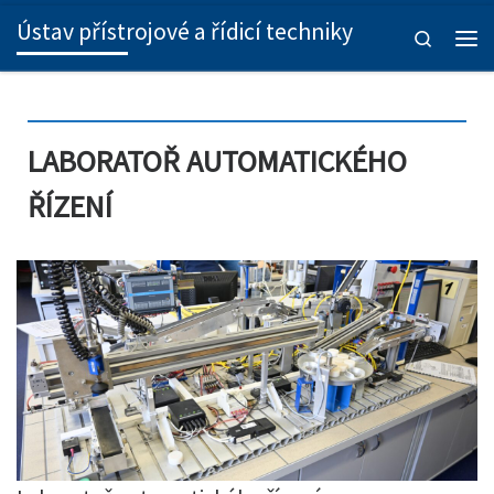
Ústav přístrojové a řídicí techniky
Skip to content
Search
Men
LABORATOŘ AUTOMATICKÉHO
ŘÍZENÍ