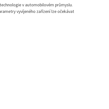
cí technologie v automobilovém průmyslu.
arametry vyvíjeného zařízení lze očekávat