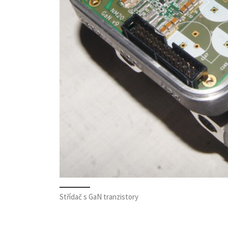
Střídač s GaN tranzistory