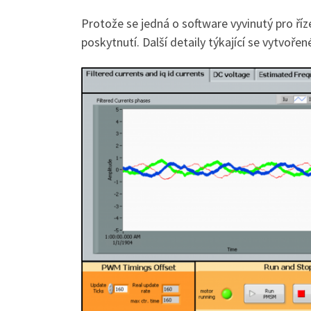
Protože se jedná o software vyvinutý pro říz
poskytnutí. Další detaily týkající se vytvoř