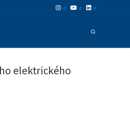
Search
ího elektrického