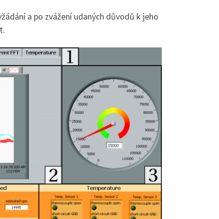
 vyžádání a po zvážení udaných důvodů k jeho
t.