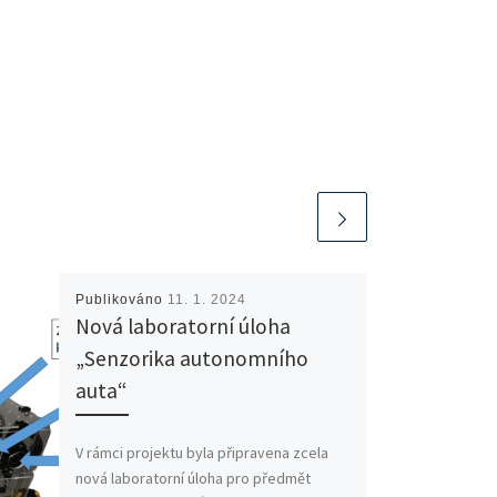
Publikováno
11. 1. 2024
Nová laboratorní úloha
„Senzorika autonomního
auta“
V rámci projektu byla připravena zcela
nová laboratorní úloha pro předmět