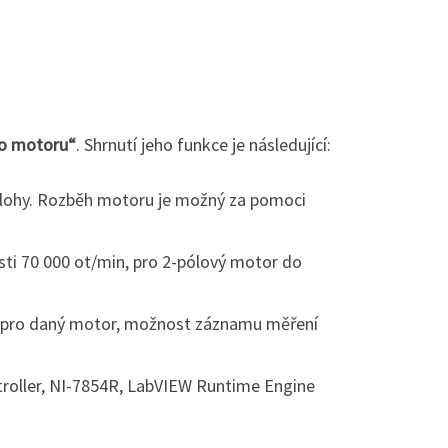
ho motoru“
. Shrnutí jeho funkce je následující:
olohy. Rozběh motoru je možný za pomoci
ti 70 000 ot/min, pro 2-pólový motor do
mu pro daný motor, možnost záznamu měření
roller, NI-7854R, LabVIEW Runtime Engine