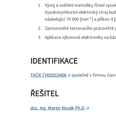
Vývoj a ověření metodiky řízení vyso
Vysokorychlostní elektrický stroj bu
-1
následující 70 000 [min
] a příkon 4 
Zprovoznění testovacího pracoviště p
Aplikace výkonové elektroniky na bá
IDENTIFIKACE
TAČR TH03010406
společně s firmou Garr
ŘEŠITEL
doc. Ing. Martin Novák Ph.D.