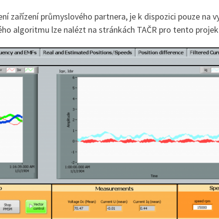
ení zařízení průmyslového partnera, je k dispozici pouze na
eného algoritmu lze nalézt na stránkách TAČR pro tento projek