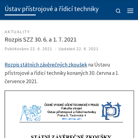
Ústav přístrojové a řídicí techniky
Skip to content
Search
Men
AKTUALITY
Rozpis SZZ 30. 6. a 1. 7. 2021
Publikováno
22. 6. 2021
-
Updated
22. 6. 2021
Rozpis státních závěrečných zkoušek
na Ústavu
přístrojové a řídicí techniky konaných 30. června a 1.
července 2021.