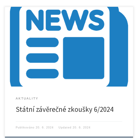
AKTUALITY
Státní závěrečné zkoušky 6/2024
Publikováno
20. 6. 2024
Updated
20. 6. 2024