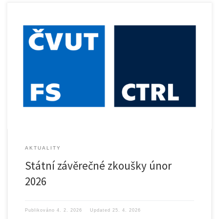
Dne 5. února 2026 proběhnou na Ústavu přístrojové a řídicí […]
AKTUALITY
Státní závěrečné zkoušky únor
2026
Publikováno
4. 2. 2026
Updated
25. 4. 2026