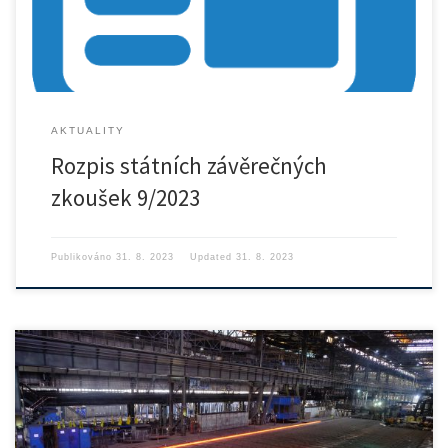
AKTUALITY
Rozpis státních závěrečných
zkoušek 9/2023
Publikováno
31. 8. 2023
Updated
31. 8. 2023