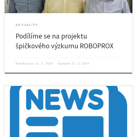
AKTUALITY
Podílíme se na projektu
špičkového výzkumu ROBOPROX
Publikováno
11. 3. 2024
Updated
11. 3. 2024
Rozpis SZZ