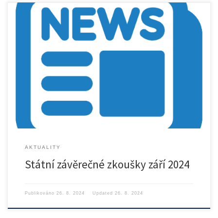
Rozpis SZZ září 2024 ke stažení
AKTUALITY
Státní závěrečné zkoušky září 2024
Publikováno
26. 8. 2024
Updated
26. 8. 2024