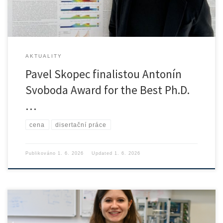
AKTUALITY
Pavel Skopec finalistou Antonín
Svoboda Award for the Best Ph.D.
…
cena
disertační práce
Publikováno
1. 6. 2026
Updated
1. 6. 2026