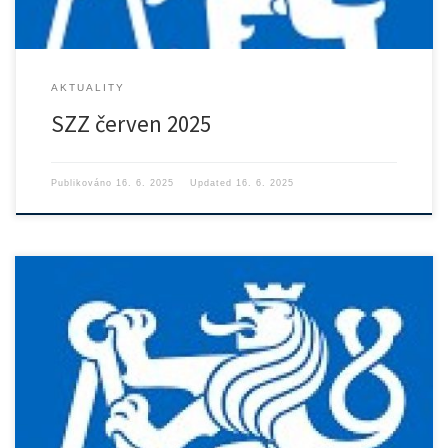
AKTUALITY
SZZ červen 2025
Publikováno
16. 6. 2025
Updated
16. 6. 2025