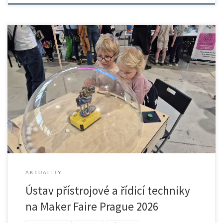
Ústav přístrojové a řídicí techniky Fakulty strojní ČVUT se zúčastnil […]
AKTUALITY
Ústav přístrojové a řídicí techniky
na Maker Faire Prague 2026