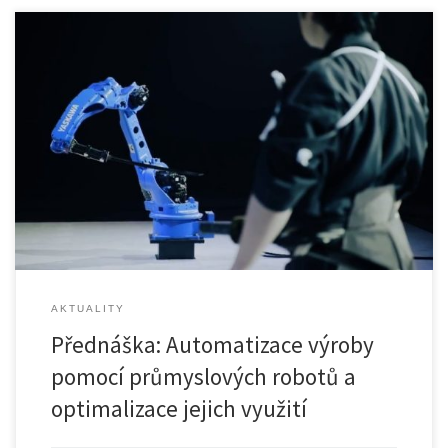
Přednáška se koná ve středu 16.11 od 16:00 v posluchárně […]
AKTUALITY
Přednáška: Automatizace výroby
pomocí průmyslových robotů a
optimalizace jejich využití