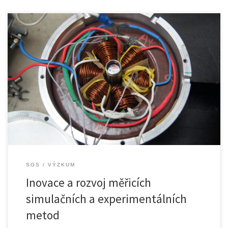
O PROJEKTU Cílem projektu je rozvoj měřicích, simulačních a
experimentálních […]
SGS
VÝZKUM
Inovace a rozvoj měřicích
simulačních a experimentálních
metod