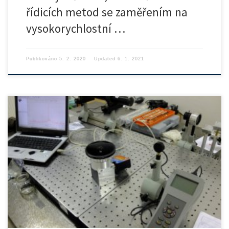
řídicích metod se zaměřením na
vysokorychlostní …
Publikováno
5. 2. 2020
Updated
6. 1. 2021
Základní informace Studentský projekt se zabývá technologickou
přípravou, realizací a […]