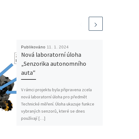
Publikováno
11. 1. 2024
Nová laboratorní úloha
„Senzorika autonomního
auta“
V rámci projektu byla připravena zcela
nová laboratorní úloha pro předmět
Technické měření. Úloha ukazuje funkce
vybraných senzorů, které se dnes
používají […]