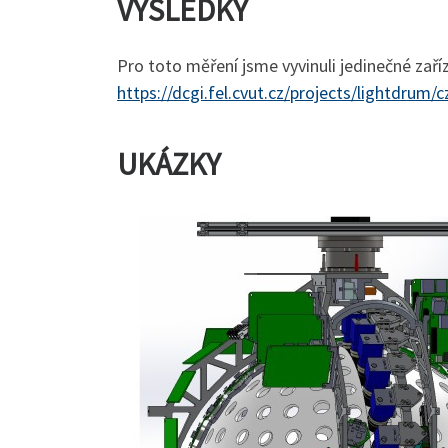
VÝSLEDKY
Pro toto měření jsme vyvinuli jedinečné zaří
https://dcgi.fel.cvut.cz/projects/lightdrum/c
UKÁZKY