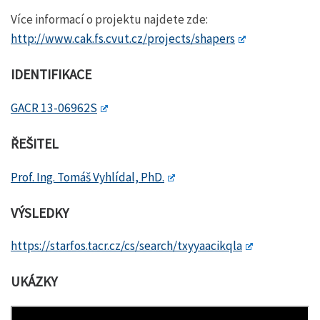
Více informací o projektu najdete zde:
http://www.cak.fs.cvut.cz/projects/shapers
IDENTIFIKACE
GACR 13-06962S
ŘEŠITEL
Prof. Ing. Tomáš Vyhlídal, PhD.
VÝSLEDKY
https://starfos.tacr.cz/cs/search/txyyaacikqla
UKÁZKY