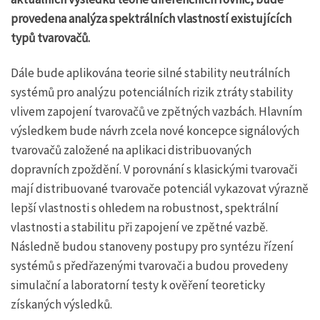
provedena analýza spektrálních vlastností existujících
typů tvarovačů.
Dále bude aplikována teorie silné stability neutrálních
systémů pro analýzu potenciálních rizik ztráty stability
vlivem zapojení tvarovačů ve zpětných vazbách. Hlavním
výsledkem bude návrh zcela nové koncepce signálových
tvarovačů založené na aplikaci distribuovaných
dopravních zpoždění. V porovnání s klasickými tvarovači
mají distribuované tvarovače potenciál vykazovat výrazně
lepší vlastnosti s ohledem na robustnost, spektrální
vlastnosti a stabilitu při zapojení ve zpětné vazbě.
Následně budou stanoveny postupy pro syntézu řízení
systémů s předřazenými tvarovači a budou provedeny
simulační a laboratorní testy k ověření teoreticky
získaných výsledků.