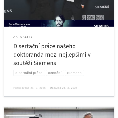
AKTUALITY
Disertační práce našeho
doktoranda mezi nejlepšími v
soutěži Siemens
disertační práce
ocenění
Siemens
Publikováno
24. 3. 2026
Updated
24. 3. 2026