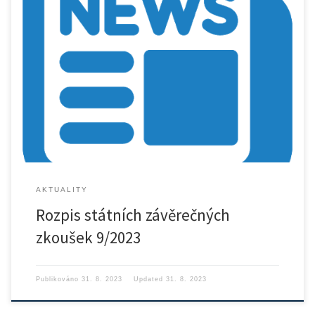
Rozpis SZZ
AKTUALITY
Rozpis státních závěrečných
zkoušek 9/2023
Publikováno
31. 8. 2023
Updated
31. 8. 2023