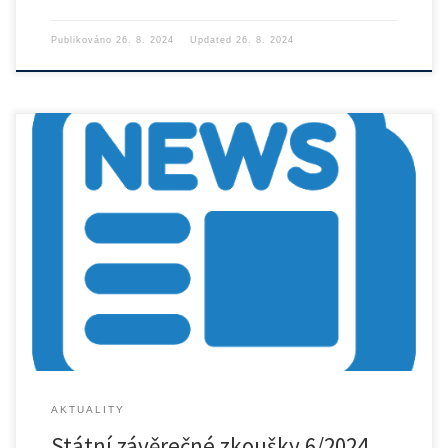
Publikováno
26. 8. 2024
Updated
26. 8. 2024
AKTUALITY
Státní závěrečné zkoušky 6/2024