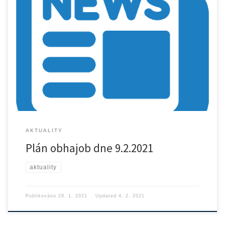
AKTUALITY
Plán obhajob dne 9.2.2021
aktuality
Publikováno
28. 1. 2021
Updated
4. 2. 2021