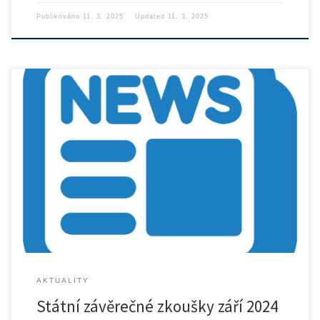
Publikováno
11. 3. 2025
Updated
11. 3. 2025
Rozpis SZZ září 2024 ke stažení
AKTUALITY
Státní závěrečné zkoušky září 2024