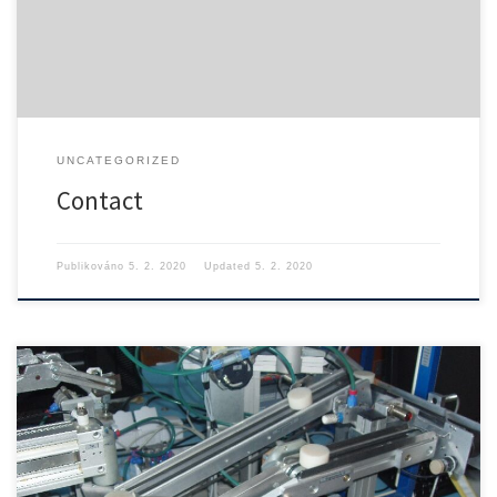
UNCATEGORIZED
Contact
Publikováno
5. 2. 2020
Updated
5. 2. 2020
Laboratoř automatického řízení je umístěna v hlavní budově fakulty