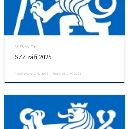
brozura0925.pdf
AKTUALITY
SZZ září 2025
Publikováno
1. 9. 2025
Updated
1. 9. 2025