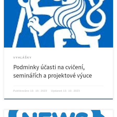
VYHLÁŠKY
Podminky účasti na cvičení,
seminářích a projektové výuce
Publikováno
13. 10. 2023
Updated
13. 10. 2023