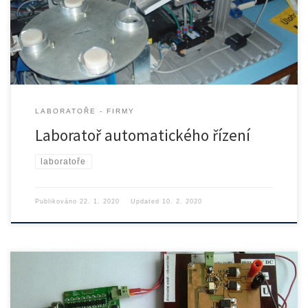
strojní v místnosti […]
LABORATOŘE - FIRMY
Laboratoř automatického řízení
laboratoře
Publikováno
22. 1. 2020
Updated
10. 2. 2020