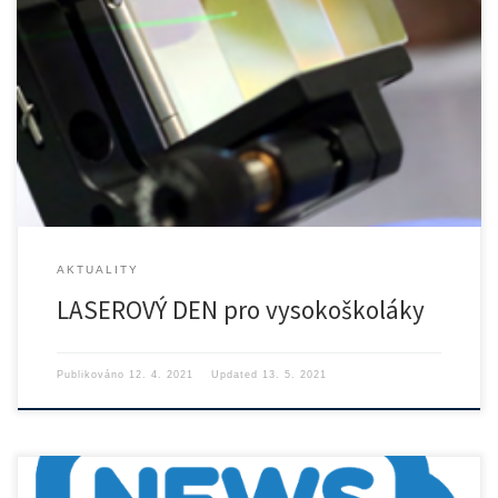
AKTUALITY
LASEROVÝ DEN pro vysokoškoláky
Publikováno
12. 4. 2021
Updated
13. 5. 2021