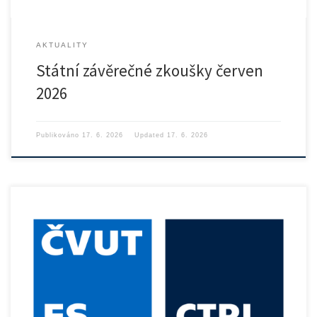
AKTUALITY
Státní závěrečné zkoušky červen
2026
Publikováno
17. 6. 2026
Updated
17. 6. 2026
Dne 5. února 2026 proběhnou na Ústavu přístrojové a řídicí […]