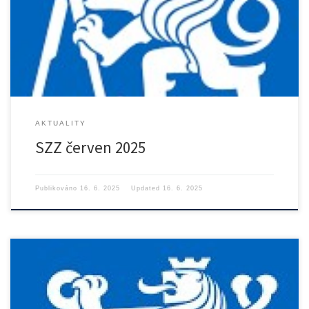
Rozpis státních závěrečných zkoušek v červnu 2025 ke stažení zde.
AKTUALITY
SZZ červen 2025
Publikováno
16. 6. 2025
Updated
16. 6. 2025